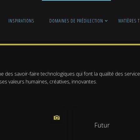
INSPIRATIONS
DOMAINES DE PRÉDILECTION
MATIÈRES T
e des savoir-faire technologiques qui font la qualité des servi
 ses valeurs humaines, créatives, innovantes.
Futur