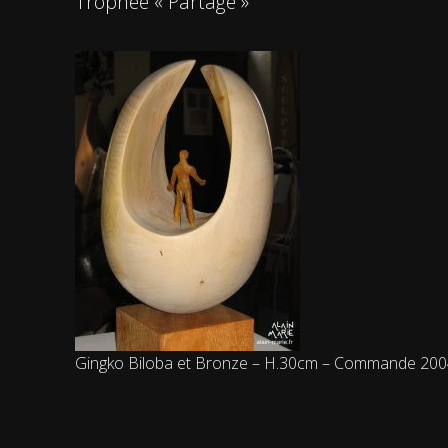
Trophée « Partage »
Gingko Biloba et Bronze – H.30cm – Commande 20