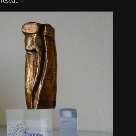
 réseau »