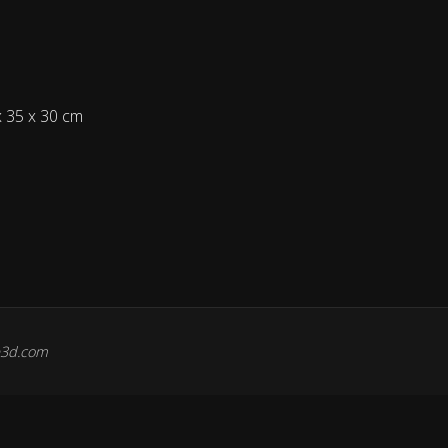
 x 35 x 30 cm
e3d.com